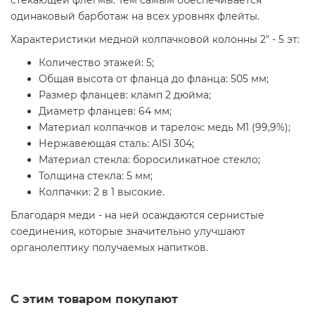
стекающей флегмы. Тем самым обеспечивается
одинаковый барботаж на всех уровнях флейты.
Характеристики медной колпачковой колонны 2" - 5 эт:
Количество этажей: 5;
Общая высота от фланца до фланца: 505 мм;
Размер фланцев: кламп 2 дюйма;
Диаметр фланцев: 64 мм;
Материал колпачков и тарелок: медь М1 (99,9%);
Нержавеющая сталь: AISI 304;
Материал стекла: боросиликатное стекло;
Толщина стекла: 5 мм;
Колпачки: 2 в 1 высокие.
Благодаря меди - на ней осаждаются сернистые
соединения, которые значительно улучшают
органолептику получаемых напитков.
С этим товаром покупают