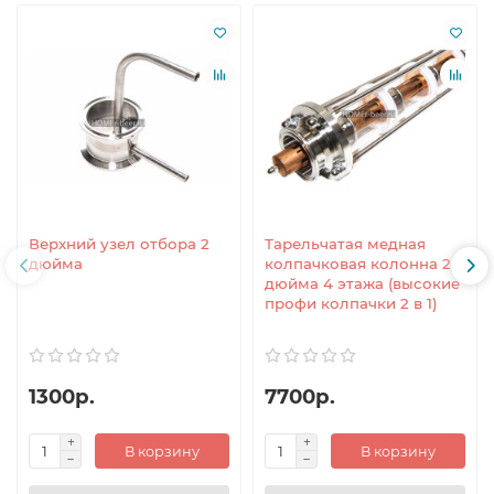
Верхний узел отбора 2
Тарельчатая медная
дюйма
колпачковая колонна 2
дюйма 4 этажа (высокие
профи колпачки 2 в 1)
1300р.
7700р.
В корзину
В корзину