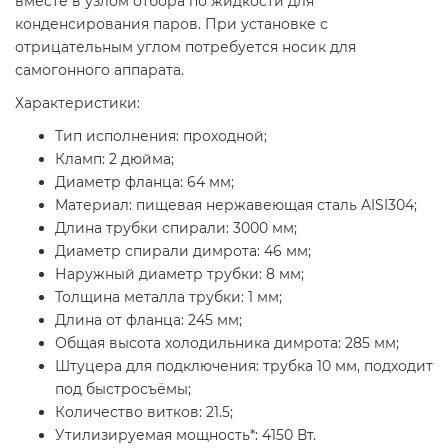
вместе в узлом отбора по жидкости для
конденсирования паров. При установке с
отрицательным углом потребуется носик для
самогонного аппарата.
Характеристики:
Тип исполнения: проходной;
Кламп: 2 дюйма;
Диаметр фланца: 64 мм;
Материал: пищевая нержавеющая сталь AISI304;
Длина трубки спирали: 3000 мм;
Диаметр спирали димрота: 46 мм;
Наружный диаметр трубки: 8 мм;
Толщина металла трубки: 1 мм;
Длина от фланца: 245 мм;
Общая высота холодильника димрота: 285 мм;
Штуцера для подключения: трубка 10 мм, подходит
под быстросъёмы;
Количество витков: 21.5;
Утилизируемая мощность*: 4150 Вт.