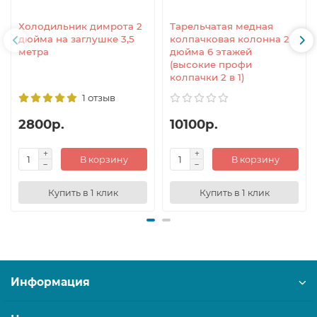
Холодильник димрота 2
Тарельчатая медная
дюйма на заглушке 3,5
колпачковая колонна 2
метра
дюйма 6 этажей
(высокие профи
колпачки 2 в 1)
1 отзыв
2800р.
10100р.
В корзину
В корзину
Купить в 1 клик
Купить в 1 клик
Информация