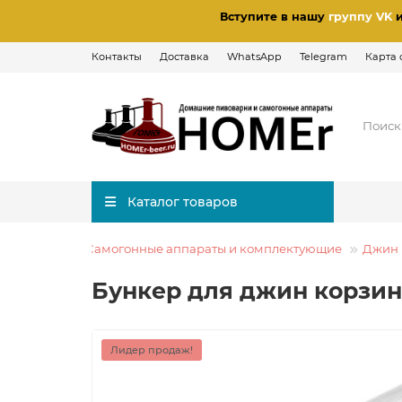
Вступите в нашу
группу VK
Контакты
Доставка
WhatsApp
Telegram
Карта 
Каталог товаров
Самогонные аппараты и комплектующие
Джин 
Бункер для джин корзин
Лидер продаж!