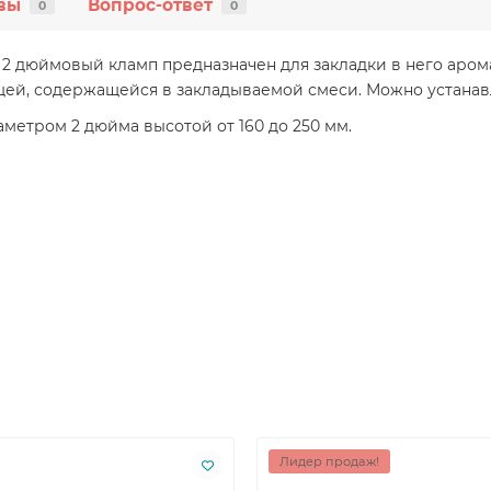
вы
Вопрос-ответ
0
0
 дюймовый кламп предназначен для закладки в него арома
ей, содержащейся в закладываемой смеси. Можно устанавл
етром 2 дюйма высотой от 160 до 250 мм.
Лидер продаж!