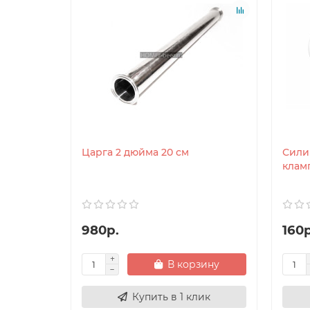
Царга 2 дюйма 20 см
Сили
клам
980р.
160р
В корзину
Купить в 1 клик