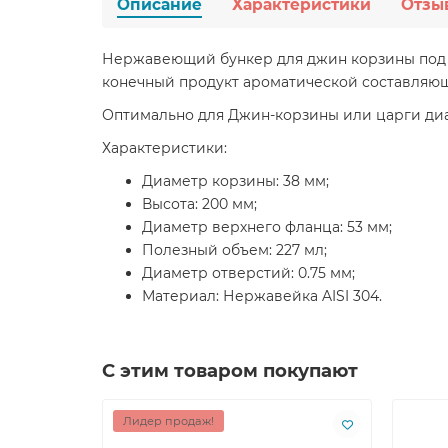
Описание
Характеристики
Отзы
Нержавеющий бункер для джин корзины под 2
конечный продукт ароматической составляющ
Оптимально для Джин-корзины или царги диам
Характеристики:
Диаметр корзины: 38 мм;
Высота: 200 мм;
Диаметр верхнего фланца: 53 мм;
Полезный объем: 227 мл;
Диаметр отверстий: 0.75 мм;
Материал: Нержавейка AISI 304.
С этим товаром покупают
Лидер продаж!