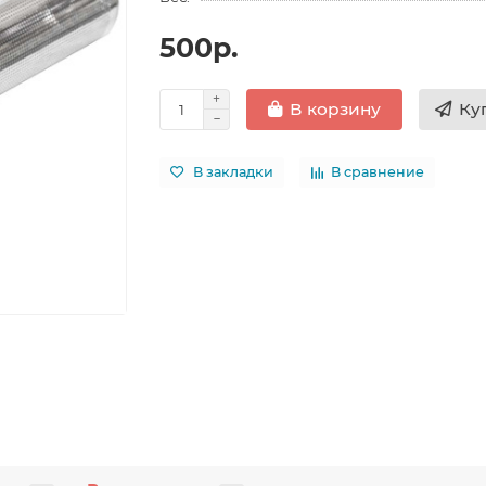
500р.
Ку
В корзину
В закладки
В сравнение