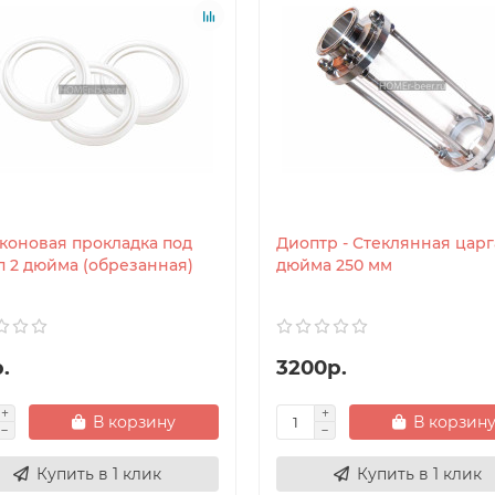
коновая прокладка под
Диоптр - Стеклянная царг
п 2 дюйма (обрезанная)
дюйма 250 мм
.
3200р.
В корзину
В корзин
Купить в 1 клик
Купить в 1 клик