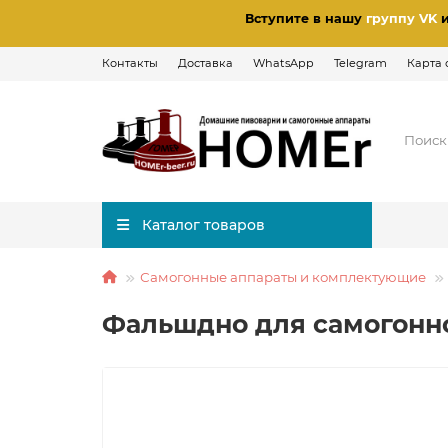
Вступите в нашу
группу VK
Контакты
Доставка
WhatsApp
Telegram
Карта 
Каталог товаров
Самогонные аппараты и комплектующие
Фальшдно для самогонно