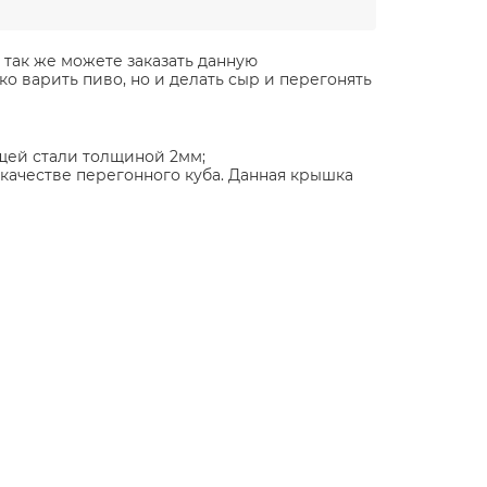
 так же можете заказать данную
 варить пиво, но и делать сыр и перегонять
щей стали толщиной 2мм;
качестве перегонного куба. Данная крышка