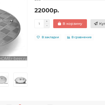
22000р.
Ку
В корзину
В закладки
В сравнение