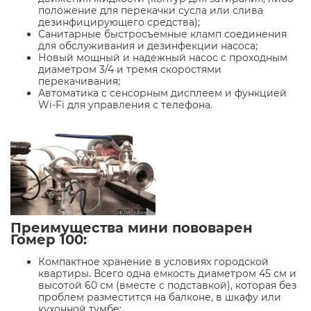
положение для перекачки сусла или слива
дезинфицирующего средства);
Санитарные быстросъемные кламп соединения
для обслуживания и дезинфекции насоса;
Новый мощный и надежный насос с проходным
диаметром 3/4 и тремя скоростями
перекачивания;
Автоматика с сенсорным дисплеем и функцией
Wi-Fi для управления с телефона.
Преимущества мини пововарен
Гомер 100:
Компактное хранение в условиях городской
квартиры. Всего одна емкость диаметром 45 см и
высотой 60 см (вместе с подставкой), которая без
проблем разместится на балконе, в шкафу или
кухонной тумбе;