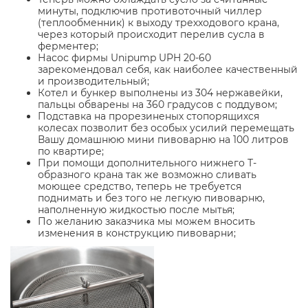
минуты, подключив противоточный чиллер
(теплообменник) к выходу трехходового крана,
через который происходит перелив сусла в
ферментер;
Насос фирмы Unipump UPH 20-60
зарекомендовал себя, как наиболее качественный
и производительный;
Котел и бункер выполнены из 304 нержавейки,
пальцы обварены на 360 градусов с поддувом;
Подставка на прорезиненых стопорящихся
колесах позволит без особых усилий перемещать
Вашу домашнюю мини пивоварню на 100 литров
по квартире;
При помощи дополнительного нижнего Т-
образного крана так же возможно сливать
моющее средство, теперь не требуется
поднимать и без того не легкую пивоварню,
наполненную жидкостью после мытья;
По желанию заказчика мы можем вносить
изменения в конструкцию пивоварни;