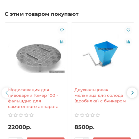
С этим товаром покупают
Модификация для
Двухвальцовая
пивоварни Гомер 100 -
мельница для солода
фальшдно для
(дробилка) с бункером
самогонного аппарата
22000р.
8500р.