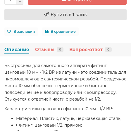
Купить в 1 клик
В закладки
В сравнение
Описание
Отзывы
Вопрос-ответ
0
0
Быстросъем для самогонного аппарата фитинг
цанговый 10 мм - 1/2 ВР из латуни - это соединитель для
пневмошлангов с сантехнической резьбой. Посадочное
место 10 мм обеспечит герметичное и быстрое
подсоединение к водопроводу или к компрессору.
Стыкуется к ответной части с резьбой на 1/2.
Характеристики цангового фитинга 10 мм - 1/2 ВР:
Материал: Пластик, латунь, нержавеющая сталь;
Фитинг: цанговый 1/2, прямой;