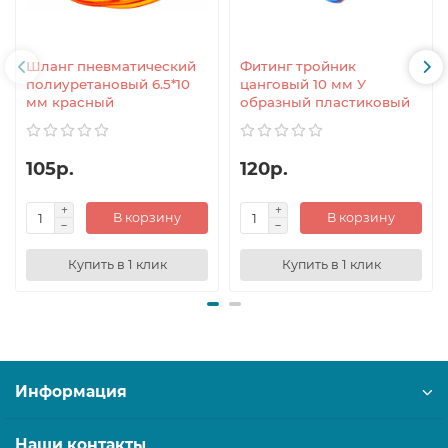
Шланг пневматический
Фитинг тройник
полиуретановый 6.5*10
цанговый 10 мм У
мм красный
образный пластиковый
105р.
120р.
В корзину
В корзину
Купить в 1 клик
Купить в 1 клик
Информация
Наши контакты