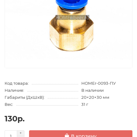
Код товара:
HOMEr-0093-ПУ
Наличие:
В наличии
Габариты (ДхШхВ):
20×20×30 мм
Вес:
31 г
130р.
В корзину