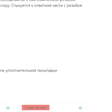
ору. Стыкуется к ответной части с резьбой
или уплотнительной прокладки
Лидер продаж!