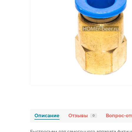
Описание
Отзывы
Вопрос-от
0
Быстросъем для самогонного аппарата фитинг 