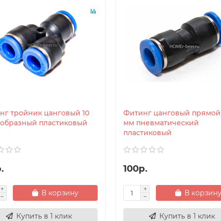
нг тройник цанговый 10
Фитинг цанговый прямой 
 образный пластиковый
мм пневматический
пластиковый
.
100р.
В корзину
В корзин
Купить в 1 клик
Купить в 1 клик