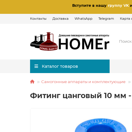
Вступите в нашу
группу VK
Контакты
Доставка
WhatsApp
Telegram
Карта 
Каталог товаров
Самогонные аппараты и комплектующие
Фитинг цанговый 10 мм - 