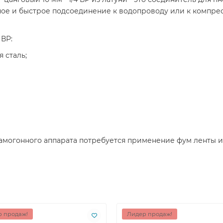
ое и быстрое подсоединение к водопроводу или к компресс
 ВР:
 сталь;
амогонного аппарата потребуется применение фум ленты 
 продаж!
Лидер продаж!