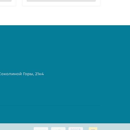
 Соколиной Горы, 21к4