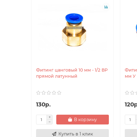
Фитинг цанговый 10 мм - 1/2 ВР
Фити
прямой латунный
мм У
130р.
120р
В корзину
Купить в 1 клик