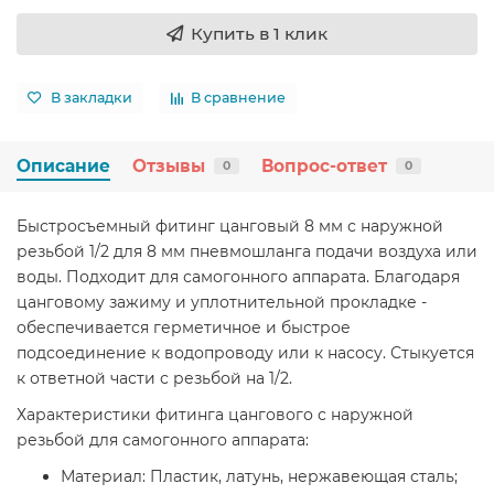
Купить в 1 клик
В закладки
В сравнение
Описание
Отзывы
Вопрос-ответ
0
0
Быстросъемный фитинг цанговый 8 мм с наружной
резьбой 1/2 для 8 мм пневмошланга подачи воздуха или
воды. Подходит для самогонного аппарата. Благодаря
цанговому зажиму и уплотнительной прокладке -
обеспечивается герметичное и быстрое
подсоединение к водопроводу или к насосу. Стыкуется
к ответной части с резьбой на 1/2.
Характеристики фитинга цангового с наружной
резьбой для самогонного аппарата:
Материал: Пластик, латунь, нержавеющая сталь;