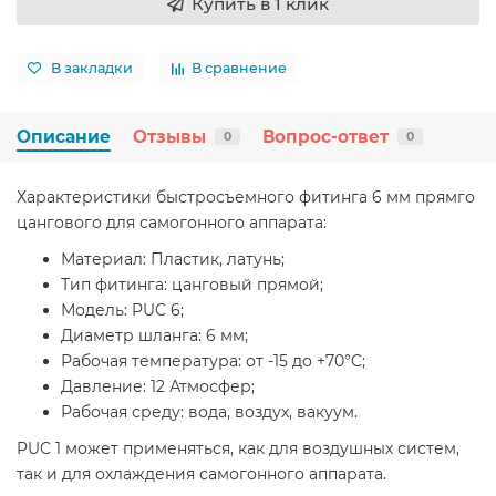
Купить в 1 клик
В закладки
В сравнение
Описание
Отзывы
Вопрос-ответ
0
0
Характеристики быстросъемного фитинга 6 мм прямго
цангового для самогонного аппарата:
Материал: Пластик, латунь;
Тип фитинга: цанговый прямой;
Модель: PUC 6;
Диаметр шланга: 6 мм;
Рабочая температура: от -15 до +70°C;
Давление: 12 Атмосфер;
Рабочая среду: вода, воздух, вакуум.
PUC 1 может применяться, как для воздушных систем,
так и для охлаждения самогонного аппарата.