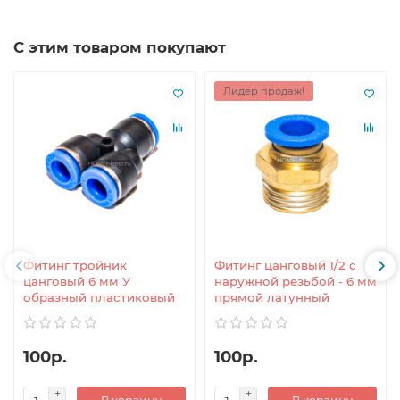
С этим товаром покупают
Лидер продаж!
Фитинг тройник
Фитинг цанговый 1/2 с
цанговый 6 мм У
наружной резьбой - 6 мм
образный пластиковый
прямой латунный
100р.
100р.