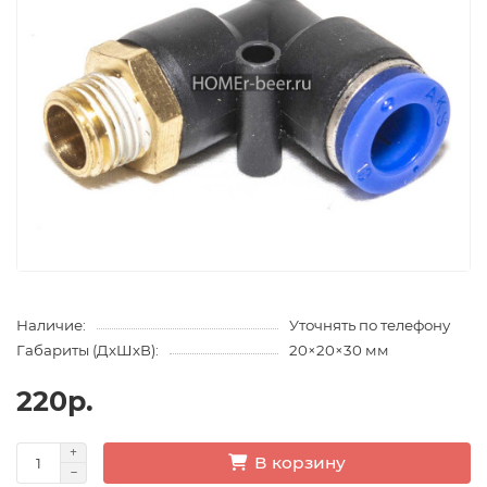
Наличие:
Уточнять по телефону
Габариты (ДхШхВ):
20×20×30 мм
220р.
В корзину