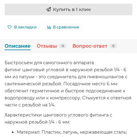
Купить в 1 клик
В закладки
В сравнение
Описание
Отзывы
Вопрос-ответ
0
0
Быстросъем для самогонного аппарата
фитинг цанговый угловой в наружной резьбой 1/4 - 6
мм из латуни - это соединитель для пневмошлангов с
сантехнической резьбой. Посадочное место 6 мм
обеспечит герметичное и быстрое подсоединение к
водопроводу или к компрессору. Стыкуется к ответной
части с резьбой на 1/4.
Характеристики цангового углового фитинга с
наружной резьбой 1/4 - 6 мм:
Материал: Пластик, латунь, нержавеющая сталь;