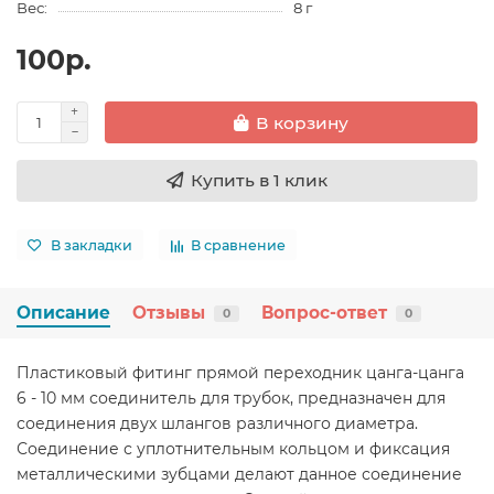
Вес:
8 г
100р.
В корзину
Купить в 1 клик
В закладки
В сравнение
Описание
Отзывы
Вопрос-ответ
0
0
Пластиковый фитинг прямой переходник цанга-цанга
6 - 10 мм соединитель для трубок, предназначен для
соединения двух шлангов различного диаметра.
Соединение с уплотнительным кольцом и фиксация
металлическими зубцами делают данное соединение