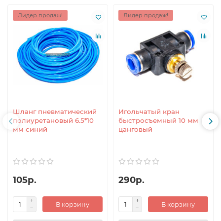
Лидер продаж!
Лидер продаж!
Шланг пневматический
Игольчатый кран
полиуретановый 6.5*10
быстросъемный 10 мм
мм синий
цанговый
105р.
290р.
В корзину
В корзину