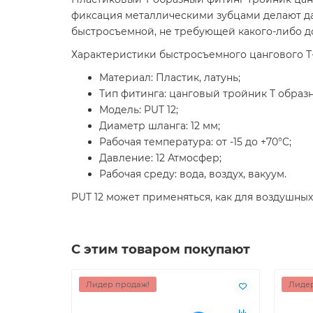
фиксация металлическими зубцами делают да
быстросъемной, не требующей какого-либо д
Характеристики быстросъемного цангового Т-
Материал: Пластик, латунь;
Тип фитинга: цанговый тройник Т образ
Модель: PUT 12;
Диаметр шланга: 12 мм;
Рабочая температура: от -15 до +70°C;
Давление: 12 Атмосфер;
Рабочая среду: вода, воздух, вакуум.
PUT 12 может применяться, как для воздушных
С этим товаром покупают
Лидер продаж!
Лидер