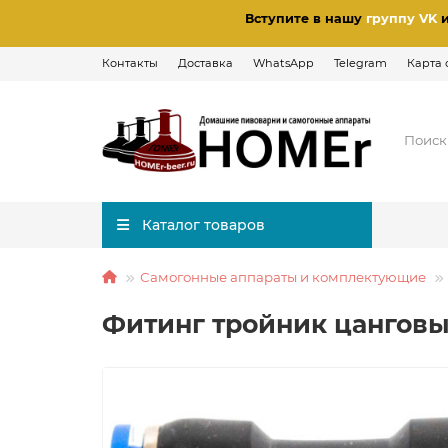
Вступите в нашу
группу VK
Контакты
Доставка
WhatsApp
Telegram
Карта 
Каталог товаров
Самогонные аппараты и комплектующие
Фитинг тройник цанговы