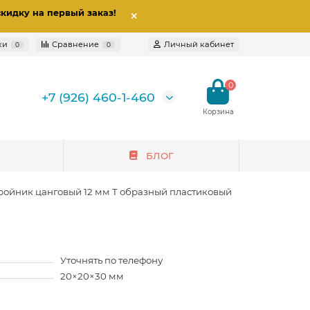
скидку на первый заказ
!
ки
Сравнение
Личный кабинет
0
0
0
+7 (926) 460-1-460
БЛОГ
ройник цанговый 12 мм Т образный пластиковый
Уточнять по телефону
20×20×30 мм