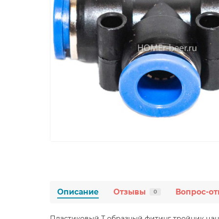
Описание
Отзывы
Вопрос-от
0
Пластиковый Т образный фитинг тройник цан