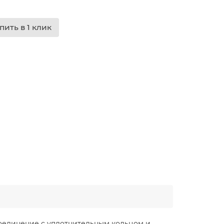
пить в 1 клик
Соединение с уплотнительным кольцом и