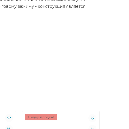
говому зажиму - конструкция является
Лидер продаж!