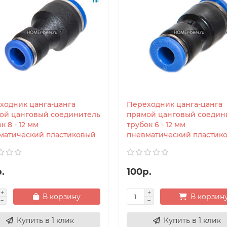
ходник цанга-цанга
Переходник цанга-цанга
ой цанговый соединитель
прямой цанговый соедин
к 8 - 12 мм
трубок 6 - 12 мм
матический пластиковый
пневматический пластик
.
100р.
В корзину
В корзин
Купить в 1 клик
Купить в 1 клик