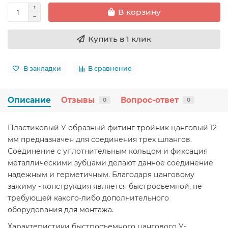
В корзину
Купить в 1 клик
В закладки
В сравнение
Описание
Отзывы
Вопрос-ответ
0
0
Пластиковый У образный фитинг тройник цанговый 12
мм предназначен для соединения трех шлангов.
Соединение с уплотнительным кольцом и фиксация
металлическими зубцами делают данное соединение
надежным и герметичным. Благодаря цанговому
зажиму - конструкция является быстросъемной, не
требующей какого-либо дополнительного
оборудования для монтажа.
Характеристики быстросъемного цангового У-