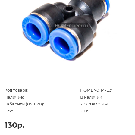
Код товара:
HOMEr-0114-ЦУ
Наличие:
В наличии
Габариты (ДхШхВ):
20×20×30 мм
Вес:
20 г
130р.