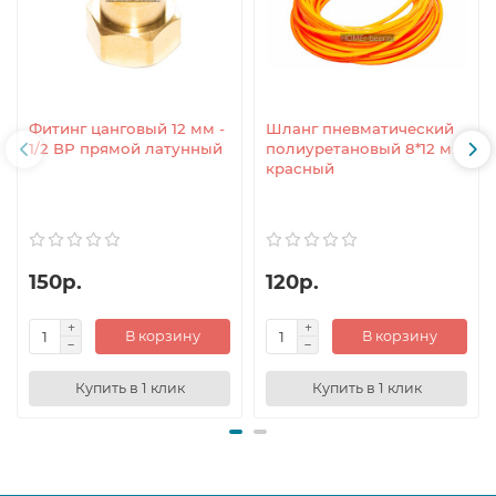
Фитинг цанговый 12 мм -
Шланг пневматический
1/2 ВР прямой латунный
полиуретановый 8*12 мм
красный
150р.
120р.
В корзину
В корзину
Купить в 1 клик
Купить в 1 клик