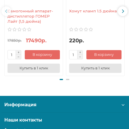
Самогонный аппарат-
Хомут кламп 1.5 дюйма
дистиллятор ГОМЕР
Лайт (1,5 дюйма)
17490р.
220р.
17850р.
В корзину
В корзину
Купить в 1 клик
Купить в 1 клик
Информация
Наши контакты