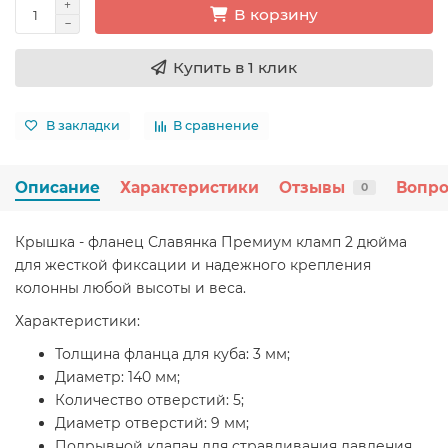
В корзину
Купить в 1 клик
В закладки
В сравнение
Описание
Характеристики
Отзывы
Вопро
0
Крышка - фланец Славянка Премиум кламп 2 дюйма
для жесткой фиксации и надежного крепления
колонны любой высоты и веса.
Характеристики:
Толщина фланца для куба: 3 мм;
Диаметр: 140 мм;
Количество отверстий: 5;
Диаметр отверстий: 9 мм;
Подрывной клапан для стравливания давления