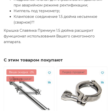
при аварийном режиме ректификации;
Ниппель под термометр;
Кламповое соединение 1.5 дюйма несъемное
(сварное)!!!
Крышка Славянка Премиум 1.5 дюйма расширит
функционал использования Вашего самогонного
аппарата.
С этим товаром покупают
Ваша скидка: -2%
Лидер продаж!
Лидер продаж!