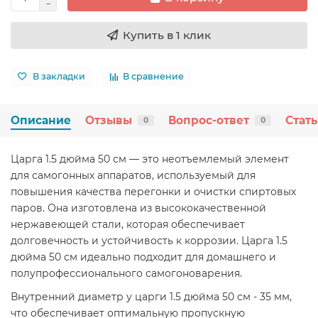
Купить в 1 клик
В закладки
В сравнение
Описание
Отзывы
Вопрос-ответ
Стат
0
0
Царга 1.5 дюйма 50 см — это неотъемлемый элемент
для самогонных аппаратов, используемый для
повышения качества перегонки и очистки спиртовых
паров. Она изготовлена из высококачественной
нержавеющей стали, которая обеспечивает
долговечность и устойчивость к коррозии. Царга 1.5
дюйма 50 см идеально подходит для домашнего и
полупрофессионального самогоноварения.
Внутренний диаметр у царги 1.5 дюйма 50 см - 35 мм,
что обеспечивает оптимальную пропускную