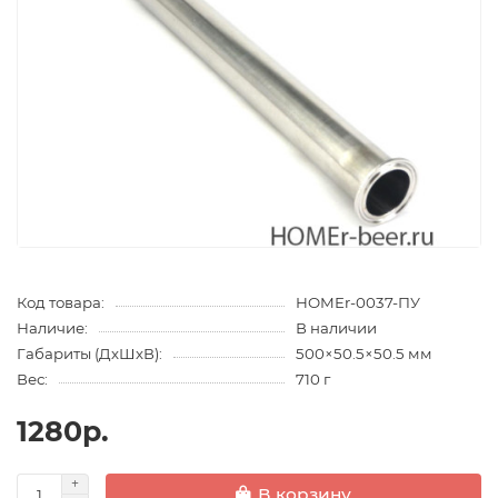
Код товара:
HOMEr-0037-ПУ
Наличие:
В наличии
Габариты (ДхШхВ):
500×50.5×50.5 мм
Вес:
710 г
1280р.
В корзину