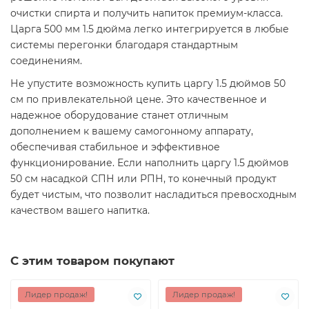
очистки спирта и получить напиток премиум-класса.
Царга 500 мм 1.5 дюйма легко интегрируется в любые
системы перегонки благодаря стандартным
соединениям.
Не упустите возможность купить царгу 1.5 дюймов 50
см по привлекательной цене. Это качественное и
надежное оборудование станет отличным
дополнением к вашему самогонному аппарату,
обеспечивая стабильное и эффективное
функционирование. Если наполнить царгу 1.5 дюймов
50 см насадкой СПН или РПН, то конечный продукт
будет чистым, что позволит насладиться превосходным
качеством вашего напитка.
С этим товаром покупают
Лидер продаж!
Лидер продаж!