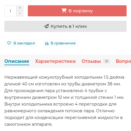
В корзину
Купить в 1 клик
В закладки
В сравнение
Описание
Характеристики
Отзывы
Вопро
0
Нержавеющий кожухотрубный холодильник 1.5 дюйма
длиной 40 см изготовлен из трубы диаметром 38 мм.
Для прохождения пара установлено 4 трубки с
внутренним диаметром 10 мм и толщиной стенки 1 мм.
Внутри холодильника встроено 4 перегородки для
равномерного охлаждения потоков пара. Отлично
подходит для конденсации перегоняемой жидкости в
самогонном аппарате.