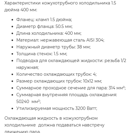
Характеристики кожухотрубного холодильника 1.5
дюйма 400 мм:
Фланец: кламп 1.5 дюйма;
Диаметр фланца: 50.5 мм;
Длина холодильника: 400 мм;
Материал: нержавеющая сталь AISI 304;
Наружный диаметр трубы: 38 мм;
Толщина стенок: 1.5 мм;
Подводка для охлаждающей жидкости: резьба 1/2
наружная;
Количество охлаждающих трубок: 4;
Размер охлаждающих трубок: 10x12 мм;
Суммарное проходное сечение для пара: 314 мм²;
Суммарная внутренняя площадь охлаждения:
50240 мм²;
Утилизируемая мощность 3200 Ватт;
Охлаждающая жидкость в кожухотрубном
холодильнике должна подаваться навстречу
движению пара.