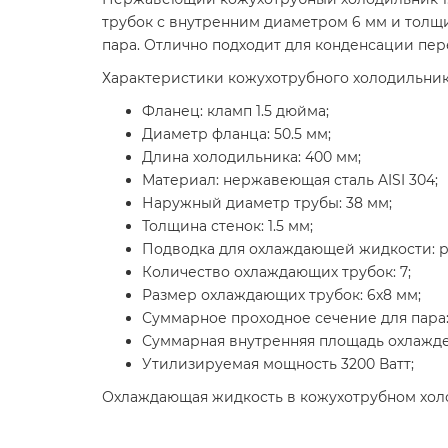
трубок с внутренним диаметром 6 мм и толщ
пара. Отлично подходит для конденсации пе
Характеристики кожухотрубного холодильника
Фланец: кламп 1.5 дюйма;
Диаметр фланца: 50.5 мм;
Длина холодильника: 400 мм;
Материал: нержавеющая сталь AISI 304;
Наружный диаметр трубы: 38 мм;
Толщина стенок: 1.5 мм;
Подводка для охлаждающей жидкости: ре
Количество охлаждающих трубок: 7;
Размер охлаждающих трубок: 6x8 мм;
Суммарное проходное сечение для пара: 
Суммарная внутренняя площадь охлажден
Утилизируемая мощность 3200 Ватт;
Охлаждающая жидкость в кожухотрубном хол