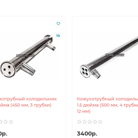
хотрубный холодильник
Кожухотрубный холодиль
юйма (450 мм, 3 трубки)
1.5 дюйма (500 мм, 4 трубк
12 мм)
0р.
3400р.