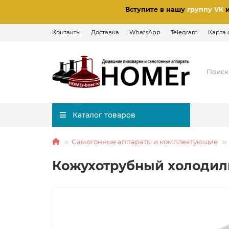
Вступите в нашу
группу VK
Контакты
Доставка
WhatsApp
Telegram
Карта 
Каталог товаров
Самогонные аппараты и комплектующие
Кожухотрубный холодиль