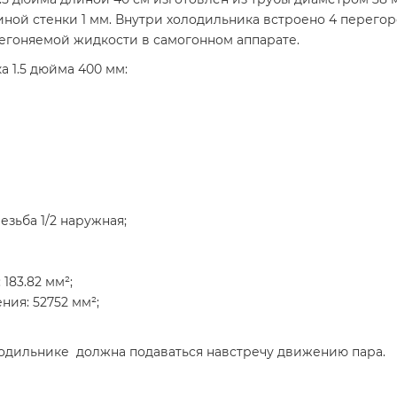
иной стенки 1 мм. Внутри холодильника встроено 4 перего
регоняемой жидкости в самогонном аппарате.
 1.5 дюйма 400 мм:
зьба 1/2 наружная;
183.82 мм²;
ия: 52752 мм²;
одильнике должна подаваться навстречу движению пара.