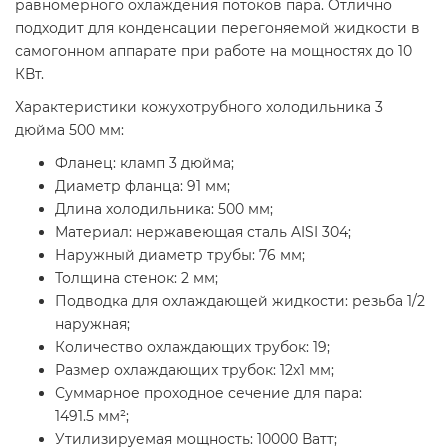
равномерного охлаждения потоков пара. Отлично
подходит для конденсации перегоняемой жидкости в
самогонном аппарате при работе на мощностях до 10
КВт.
Характеристики кожухотрубного холодильника 3
дюйма 500 мм:
Фланец: кламп 3 дюйма;
Диаметр фланца: 91 мм;
Длина холодильника: 500 мм;
Материал: нержавеющая сталь AISI 304;
Наружный диаметр трубы: 76 мм;
Толщина стенок: 2 мм;
Подводка для охлаждающей жидкости: резьба 1/2
наружная;
Количество охлаждающих трубок: 19;
Размер охлаждающих трубок: 12x1 мм;
Суммарное проходное сечение для пара:
1491.5 мм²;
Утилизируемая мощность: 10000 Ватт;