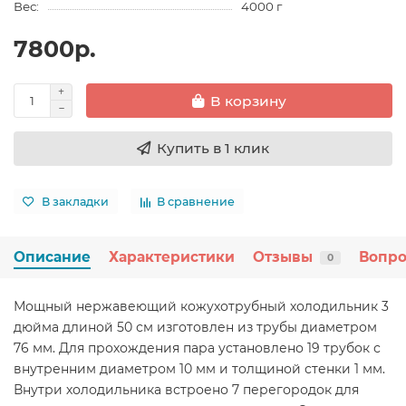
Вес:
4000 г
7800р.
В корзину
Купить в 1 клик
В закладки
В сравнение
Описание
Характеристики
Отзывы
Вопро
0
Мощный нержавеющий кожухотрубный холодильник 3
дюйма длиной 50 см изготовлен из трубы диаметром
76 мм. Для прохождения пара установлено 19 трубок с
внутренним диаметром 10 мм и толщиной стенки 1 мм.
Внутри холодильника встроено 7 перегородок для