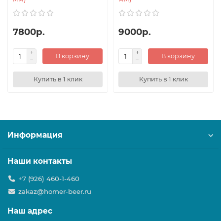
7800р.
9000р.
В корзину
В корзину
Купить в 1 клик
Купить в 1 клик
Информация
Наши контакты
+7 (926) 460-1-460
zakaz@homer-beer.ru
Наш адрес