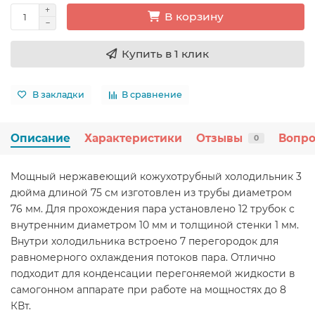
В корзину
Купить в 1 клик
В закладки
В сравнение
Описание
Характеристики
Отзывы
Вопро
0
Мощный нержавеющий кожухотрубный холодильник 3
дюйма длиной 75 см изготовлен из трубы диаметром
76 мм. Для прохождения пара установлено 12 трубок с
внутренним диаметром 10 мм и толщиной стенки 1 мм.
Внутри холодильника встроено 7 перегородок для
равномерного охлаждения потоков пара. Отлично
подходит для конденсации перегоняемой жидкости в
самогонном аппарате при работе на мощностях до 8
КВт.