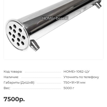
Код товара:
HOMEr-1062-ЦУ
Наличие:
Уточнять по телефону
Габариты (ДхШхВ):
750×91×91 мм
Вес:
5000 г
7500р.