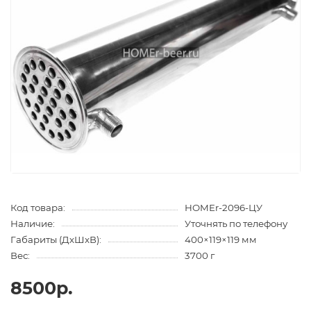
Код товара:
HOMEr-2096-ЦУ
Наличие:
Уточнять по телефону
Габариты (ДхШхВ):
400×119×119 мм
Вес:
3700 г
8500р.