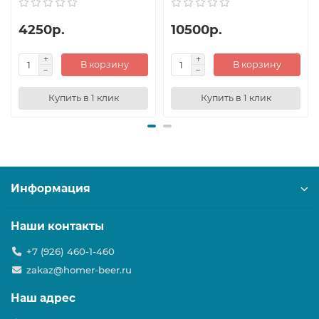
4250р.
10500р.
В корзину
В корзину
Купить в 1 клик
Купить в 1 клик
Информация
Наши контакты
+7 (926) 460-1-460
zakaz@homer-beer.ru
Наш адрес