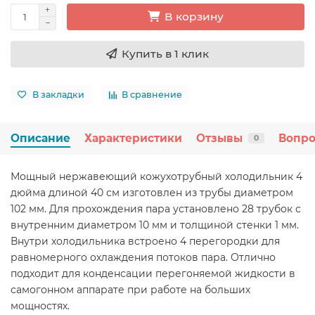
В корзину
Купить в 1 клик
В закладки
В сравнение
Описание
Характеристики
Отзывы
Вопро
0
Мощный нержавеющий кожухотрубный холодильник 4
дюйма длиной 40 см изготовлен из трубы диаметром
102 мм. Для прохождения пара установлено 28 трубок с
внутренним диаметром 10 мм и толщиной стенки 1 мм.
Внутри холодильника встроено 4 перегородки для
равномерного охлаждения потоков пара. Отлично
подходит для конденсации перегоняемой жидкости в
самогонном аппарате при работе на больших
мощностях.