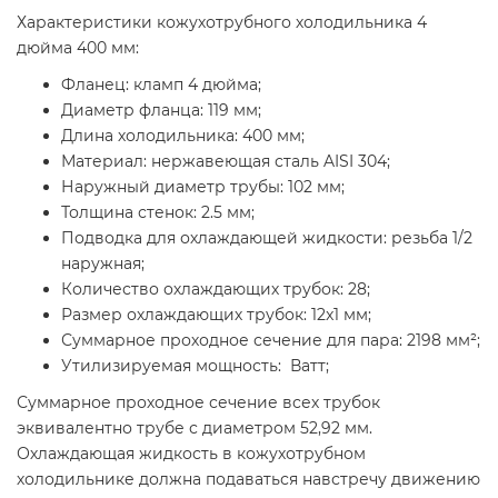
Характеристики кожухотрубного холодильника 4
дюйма 400 мм:
Фланец: кламп 4 дюйма;
Диаметр фланца: 119 мм;
Длина холодильника: 400 мм;
Материал: нержавеющая сталь AISI 304;
Наружный диаметр трубы: 102 мм;
Толщина стенок: 2.5 мм;
Подводка для охлаждающей жидкости: резьба 1/2
наружная;
Количество охлаждающих трубок: 28;
Размер охлаждающих трубок: 12x1 мм;
Суммарное проходное сечение для пара: 2198 мм²;
Утилизируемая мощность: Ватт;
Суммарное проходное сечение всех трубок
эквивалентно трубе с диаметром 52,92 мм.
Охлаждающая жидкость в кожухотрубном
холодильнике должна подаваться навстречу движению