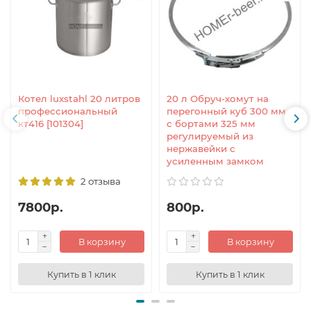
Котел luxstahl 20 литров
20 л Обруч-хомут на
профессиональный
перегонный куб 300 мм
кт416 [101304]
с бортами 325 мм
регулируемый из
нержавейки с
усиленным замком
2 отзыва
7800р.
800р.
В корзину
В корзину
Купить в 1 клик
Купить в 1 клик