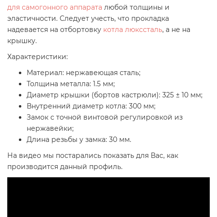
для самогонного аппарата
любой толщины и
эластичности. Следует учесть, что прокладка
надевается на отбортовку
котла люкссталь
, а не на
крышку.
Характеристики:
Материал: нержавеющая сталь;
Толщина металла: 1.5 мм;
Диаметр крышки (бортов кастрюли): 325
± 10 мм
;
Внутренний диаметр котла: 300 мм;
Замок с точной винтовой регулировкой из
нержавейки;
Длина резьбы у замка: 30 мм.
На видео мы постарались показать для Вас, как
производится данный профиль.