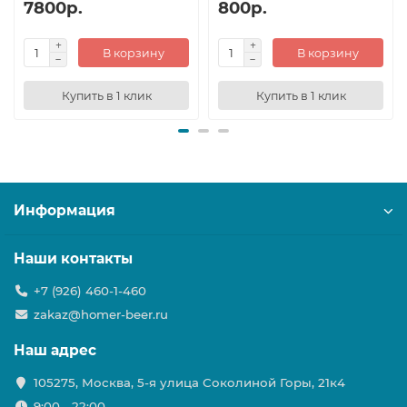
7800р.
800р.
В корзину
В корзину
Купить в 1 клик
Купить в 1 клик
Информация
Наши контакты
+7 (926) 460-1-460
zakaz@homer-beer.ru
Наш адрес
105275, Москва, 5-я улица Соколиной Горы, 21к4
9:00 - 22:00