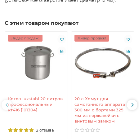
(установочное отверстие имеет диаметр 12 мм).
С этим товаром покупают
Лидер продаж!
Лидер продаж!
Котел luxstahl 20 литров
20 л Хомут для
профессиональный
самогонного аппарата
кт416 [101304]
300 мм с бортами 325
мм из нержавейки с
винтовым замком
2 отзыва