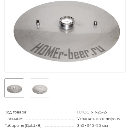
Код товара:
ПЛОСК-К-25-2-Н
Наличие:
Уточнять по телефону
Габариты (ДхШхВ):
345×345×25 мм