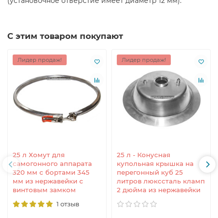
(установочное отверстие имеет диаметр 12 мм).
С этим товаром покупают
Лидер продаж!
Лидер продаж!
25 л Хомут для
25 л - Конусная
самогонного аппарата
купольная крышка на
320 мм с бортами 345
перегонный куб 25
мм из нержавейки с
литров люкссталь кламп
винтовым замком
2 дюйма из нержавейки
1 отзыв