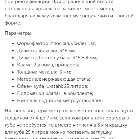
при ректификации. При ограниченной высоте
потолков эта крышка не занимает много места,
благодаря низкому кламповому соединению и плоской
форме.
Параметры:
Форм-фактор: плоская, усиленная;
Диаметр крышки: 345 мм;
Диаметр бортов у бака: 345 ± 8 мм;
Кламп: 2 дюйма, приварен;
Толщина металла: 3 мм;
Материал: нержавеющая сталь;
Объем куба luxstahl: 25 литров;
Подрывной клапан: в комплекте;
Ниппель под термометр: установлен;
Ниппель под термометр позволяет использовать щупы
толщиной от 4 до 7 мм. Если контроль температуры в
кубе не требуется, то вместо ниппеля в 3 мм крышку
для куба 25 литров можно поставить заглушку