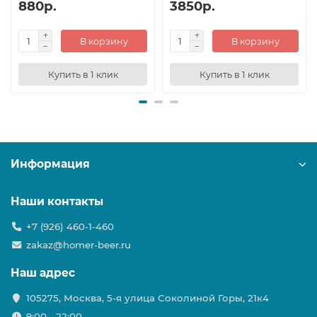
880р.
3850р.
В корзину
В корзину
Купить в 1 клик
Купить в 1 клик
Информация
Наши контакты
+7 (926) 460-1-460
zakaz@homer-beer.ru
Наш адрес
105275, Москва, 5-я улица Соколиной Горы, 21к4
9:00 - 22:00