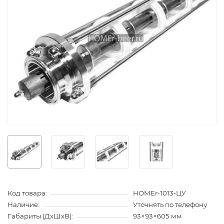
Код товара:
HOMEr-1013-ЦУ
Наличие:
Уточнять по телефону
Габариты (ДхШхВ):
93×93×605 мм