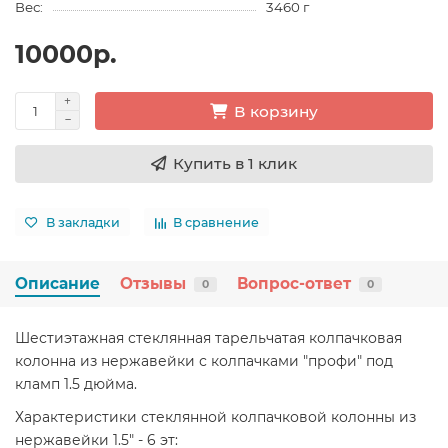
Вес:
3460 г
10000р.
В корзину
Купить в 1 клик
В закладки
В сравнение
Описание
Отзывы
Вопрос-ответ
0
0
Шестиэтажная стеклянная тарельчатая колпачковая
колонна из нержавейки с колпачками "профи" под
кламп 1.5 дюйма.
Характеристики стеклянной колпачковой колонны из
нержавейки 1.5" - 6 эт: