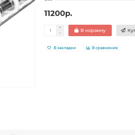
11200р.
Ку
В корзину
В закладки
В сравнение