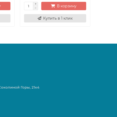
у
В корзину
Купить в 1 клик
 Соколиной Горы, 21к4