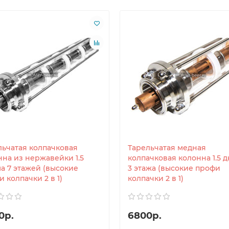
льчатая колпачковая
Тарельчатая медная
нна из нержавейки 1.5
колпачковая колонна 1.5 
а 7 этажей (высокие
3 этажа (высокие профи
 колпачки 2 в 1)
колпачки 2 в 1)
0р.
6800р.