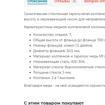
Описание
Отзывы
Вопрос-от
0
Семиэтажная стеклянная тарельчатая колпачк
высоту и нержавеющий носик для направлени
Характеристики медной колпачковой колонны 1.
Количество этажей: 7;
Общая высота от фланца до фланца: 700 
Размер фланцев: кламп 1.5 дюйма;
Диаметр фланцев: 50.5 мм;
Материал колпачков и тарелок: медь М1 (
Нержавеющая сталь: AISI 304;
Материал стекла: боросиликатное стекл
Толщина стекла: 5 мм;
Колпачки: 2 в 1 высокие.
Благодаря меди - на ней осаждаются сернист
С этим товаром покупают