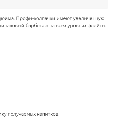
5 дюйма. Профи-колпачки имеют увеличенную
инаковый барботаж на всех уровнях флейты.
ику получаемых напитков.