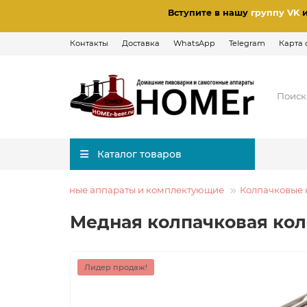
Вступите в нашу
группу VK
Контакты
Доставка
WhatsApp
Telegram
Карта 
Каталог товаров
Самогонные аппараты и комплектующие
Колпачковые 
Медная колпачковая кол
Лидер продаж!