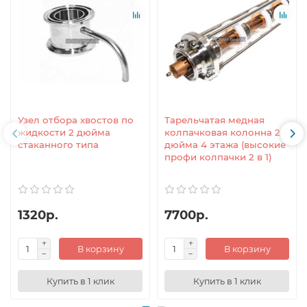
Узел отбора хвостов по
Тарельчатая медная
жидкости 2 дюйма
колпачковая колонна 2
стаканного типа
дюйма 4 этажа (высокие
профи колпачки 2 в 1)
1320р.
7700р.
В корзину
В корзину
Купить в 1 клик
Купить в 1 клик