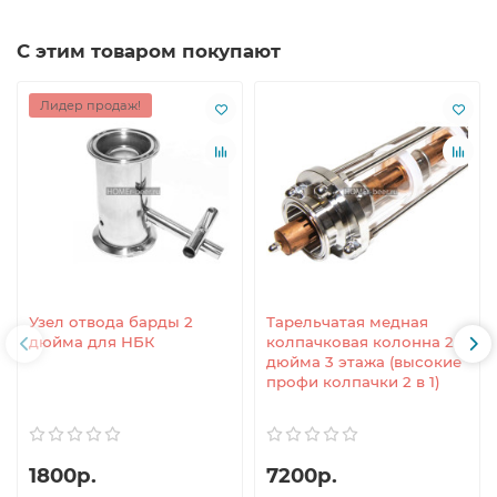
С этим товаром покупают
Лидер продаж!
Узел отвода барды 2
Тарельчатая медная
дюйма для НБК
колпачковая колонна 2
дюйма 3 этажа (высокие
профи колпачки 2 в 1)
1800р.
7200р.