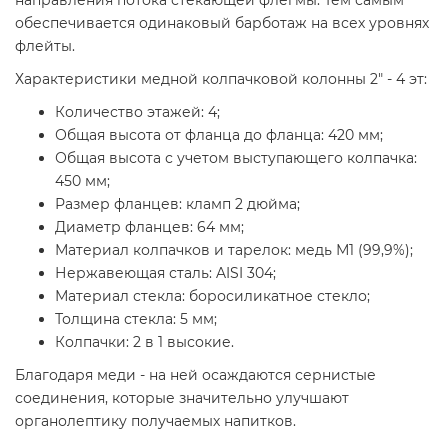
направления потока стекающей флегмы. Тем самым
обеспечивается одинаковый барботаж на всех уровнях
флейты.
Характеристики медной колпачковой колонны 2" - 4 эт:
Количество этажей: 4;
Общая высота от фланца до фланца: 420 мм;
Общая высота с учетом выступающего колпачка:
450 мм;
Размер фланцев: кламп 2 дюйма;
Диаметр фланцев: 64 мм;
Материал колпачков и тарелок: медь М1 (99,9%);
Нержавеющая сталь: AISI 304;
Материал стекла: боросиликатное стекло;
Толщина стекла: 5 мм;
Колпачки: 2 в 1 высокие.
Благодаря меди - на ней осаждаются сернистые
соединения, которые значительно улучшают
органолептику получаемых напитков.