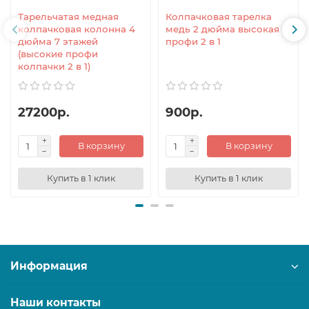
Тарельчатая медная
Колпачковая тарелка
колпачковая колонна 4
медь 2 дюйма высокая
дюйма 7 этажей
профи 2 в 1
(высокие профи
колпачки 2 в 1)
27200р.
900р.
В корзину
В корзину
Купить в 1 клик
Купить в 1 клик
Информация
Наши контакты