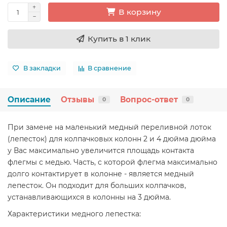
В корзину
Купить в 1 клик
В закладки
В сравнение
Описание
Отзывы
Вопрос-ответ
0
0
При замене на маленький медный переливной лоток
(лепесток) для колпачковых колонн 2 и 4 дюйма дюйма
у Вас максимально увеличится площадь контакта
флегмы с медью. Часть, с которой флегма максимально
долго контактирует в колонне - является медный
лепесток. Он подходит для больших колпачков,
устанавливающихся в колонны на 3 дюйма.
Характеристики медного лепестка: