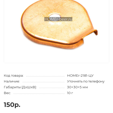
Код товара:
HOMEr-2181-ЦУ
Наличие:
Уточнять по телефону
Габариты (ДхШхВ):
30×30×5 мм
Вес:
10 г
150р.