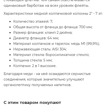
стекающей флегмы. Тем самым обеспечивается
одинаковый барботаж на всех уровнях флейты.
Характеристики медной колпачковой колонны 2" - 7 эт:
Количество этажей: 7;
Общая высота от фланца до фланца: 700 мм;
Размер фланцев: кламп 2 дюйма;
Диаметр фланцев: 64 мм;
Материал колпачков и тарелок: медь М1 (99,9%);
Нержавеющая сталь: AISI 304;
Материал стекла: боросиликатное стекло;
Толщина стекла: 5 мм;
Колпачки: 2 в 1 высокие.
Благодаря меди - на ней осаждаются сернистые
соединения, которые значительно улучшают
органолептику получаемых напитков.
С этим товаром покупают