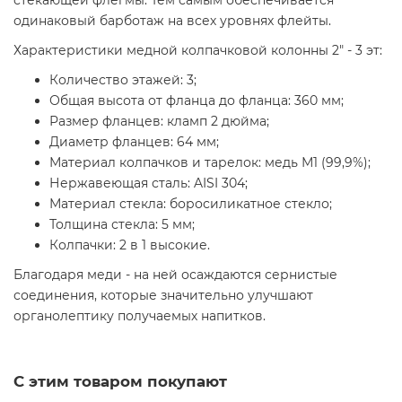
стекающей флегмы. Тем самым обеспечивается
одинаковый барботаж на всех уровнях флейты.
Характеристики медной колпачковой колонны 2" - 3 эт:
Количество этажей: 3;
Общая высота от фланца до фланца: 360 мм;
Размер фланцев: кламп 2 дюйма;
Диаметр фланцев: 64 мм;
Материал колпачков и тарелок: медь М1 (99,9%);
Нержавеющая сталь: AISI 304;
Материал стекла: боросиликатное стекло;
Толщина стекла: 5 мм;
Колпачки: 2 в 1 высокие.
Благодаря меди - на ней осаждаются сернистые
соединения, которые значительно улучшают
органолептику получаемых напитков.
С этим товаром покупают