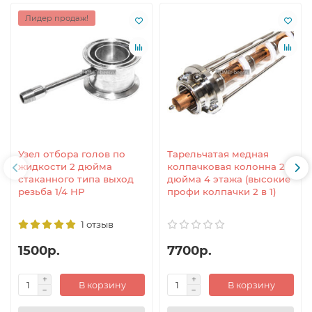
Лидер продаж!
Узел отбора голов по
Тарельчатая медная
жидкости 2 дюйма
колпачковая колонна 2
стаканного типа выход
дюйма 4 этажа (высокие
резьба 1/4 НР
профи колпачки 2 в 1)
1 отзыв
1500р.
7700р.
В корзину
В корзину