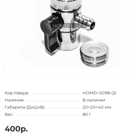
Код товара:
HOMEr-0098-Q1
Наличие:
В наличии
Габариты (ДхШхВ):
20×20×40 мм
Вес:
80 г
400р.