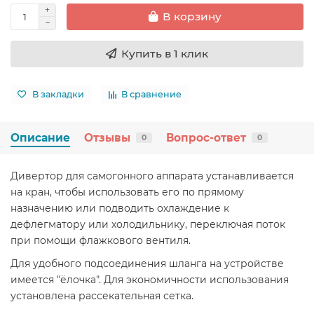
В корзину
Купить в 1 клик
В закладки
В сравнение
Описание
Отзывы
Вопрос-ответ
0
0
Дивертор для самогонного аппарата устанавливается
на кран, чтобы использовать его по прямому
назначению или подводить охлаждение к
дефлегматору или холодильнику, переключая поток
при помощи флажкового вентиля.
Для удобного подсоединения шланга на устройстве
имеется "ёлочка". Для экономичности использования
установлена рассекательная сетка.