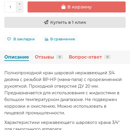
В корзину
Купить в 1 клик
В закладки
В сравнение
Описание
Отзывы
Вопрос-ответ
0
0
Полнопроходной кран шаровой нержавеющий 3/4
дюйма с резьбой ВР-НР (мама-папа) с прорезиненной
рукояткой. Проходной отверстие ДУ 20 мм.
Предназначается для использования с жидкостями в
большом температурном диапазоне. Не подвержен
коррозии и окислению. Можно использовать в
пищевой промышленности.
Характеристики нержавеющего шарового крана 3/4"
для самогонного аппарата: