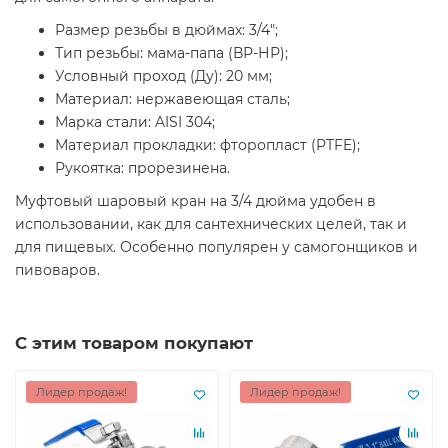
Размер резьбы в дюймах: 3/4";
Тип резьбы: мама-папа (ВР-НР);
Условный проход (Ду): 20 мм;
Материал: нержавеющая сталь;
Марка стали: AISI 304;
Материал прокладки: фторопласт (PTFE);
Рукоятка: прорезинена.
Муфтовый шаровый кран на 3/4 дюйма удобен в
использовании, как для сантехнических целей, так и
для пищевых. Особенно популярен у самогонщиков и
пивоваров.
С этим товаром покупают
Лидер продаж!
Лидер продаж!