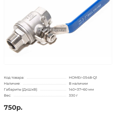
Код товара:
HOMEr-0548-Q1
Наличие:
В наличии
Габариты (ДхШхВ):
140×37×60 мм
Вес:
330 г
750р.