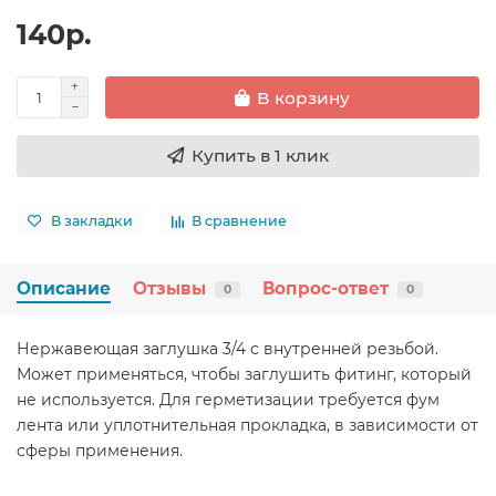
140р.
В корзину
Купить в 1 клик
В закладки
В сравнение
Описание
Отзывы
Вопрос-ответ
0
0
Нержавеющая заглушка 3/4 с внутренней резьбой.
Может применяться, чтобы заглушить фитинг, который
не используется. Для герметизации требуется фум
лента или уплотнительная прокладка, в зависимости от
сферы применения.