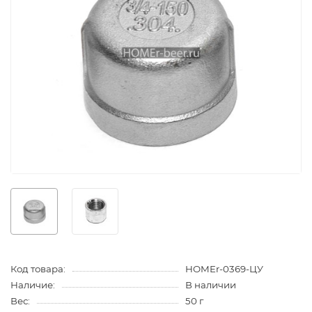
Код товара:
HOMEr-0369-ЦУ
Наличие:
В наличии
Вес:
50 г