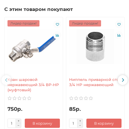
С этим товаром покупают
Лидер продаж!
Лидер продаж!
Кран шаровой
Ниппель приварной сгон
нержавеющий 3/4 ВР-НР
3/4 НР нержавеющий
(муфтовый)
750р.
85р.
В корзину
В корзину