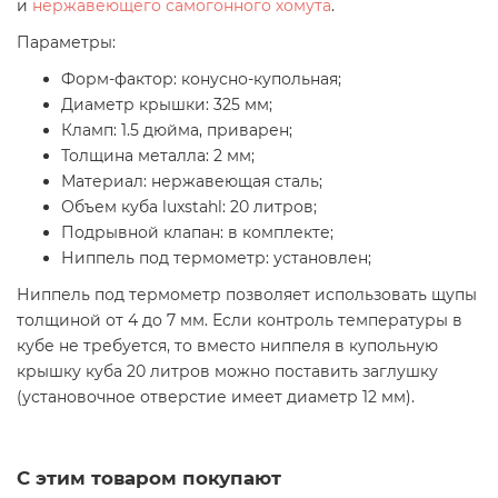
и
нержавеющего самогонного хомута
.
Параметры:
Форм-фактор: конусно-купольная;
Диаметр крышки: 325 мм;
Кламп: 1.5 дюйма, приварен;
Толщина металла: 2 мм;
Материал: нержавеющая сталь;
Объем куба luxstahl: 20 литров;
Подрывной клапан: в комплекте;
Ниппель под термометр: установлен;
Ниппель под термометр позволяет использовать щупы
толщиной от 4 до 7 мм. Если контроль температуры в
кубе не требуется, то вместо ниппеля в купольную
крышку куба 20 литров можно поставить заглушку
(установочное отверстие имеет диаметр 12 мм).
С этим товаром покупают