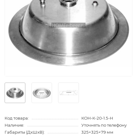
Код товара:
КОН-К-20-1.5-Н
Наличие:
Уточнять по телефону
Габариты (ДхШхВ):
325×325×79 мм