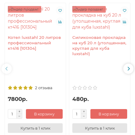
Лидер продаж!
Лидер продаж!
Котел luxstahl 20 литров
Силиконовая прокладка
профессиональный
на куб 20 л (утолщенная,
кт416 [101304]
круглая для куба
luxstahl)
2 отзыва
7800р.
480р.
В корзину
В корзину
Купить в 1 клик
Купить в 1 клик