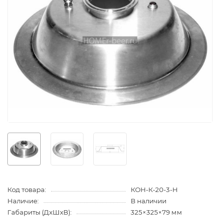
Код товара:
КОН-К-20-3-Н
Наличие:
В наличии
Габариты (ДхШхВ):
325×325×79 мм