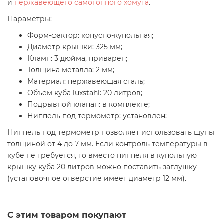
и
нержавеющего самогонного хомута
.
Параметры:
Форм-фактор: конусно-купольная;
Диаметр крышки: 325 мм;
Кламп: 3 дюйма, приварен;
Толщина металла: 2 мм;
Материал: нержавеющая сталь;
Объем куба luxstahl: 20 литров;
Подрывной клапан: в комплекте;
Ниппель под термометр: установлен;
Ниппель под термометр позволяет использовать щупы
толщиной от 4 до 7 мм. Если контроль температуры в
кубе не требуется, то вместо ниппеля в купольную
крышку куба 20 литров можно поставить заглушку
(установочное отверстие имеет диаметр 12 мм).
С этим товаром покупают