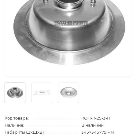
Код товара:
КОН-К-25-3-Н
Наличие:
В наличии
Габариты (ДхШхВ):
345×345×79 мм