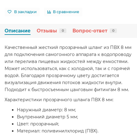
В закладки
В сравнение
Описание
Отзывы
Вопрос-ответ
0
0
Качественный жесткий прозрачный шланг из ПВХ 8 мм
для подключения самогонного аппарата к водопроводу
или перелива пищевых жидкостей между емкостями.
Может использоваться, как с холодной, так и с горячей
водой. Благодаря прозрачному цвету достигается
визуализация движения потоков жидкости внутри.
Подходит к быстросъемным цанговым фитингам 8 мм.
Характеристики прозрачного шланга ПВХ 8 мм:
Наружный диаметр: 8 мм;
Внутренний диаметр 5 мм;
Цвет: прозрачный;
Материал: поливинилхлорид (ПВХ).