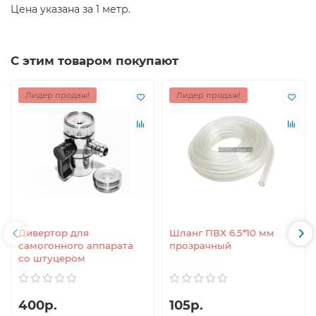
Цена указана за 1 метр.
С этим товаром покупают
Лидер продаж!
Лидер продаж!
Дивертор для
Шланг ПВХ 6.5*10 мм
самогонного аппарата
прозрачный
со штуцером
400р.
105р.