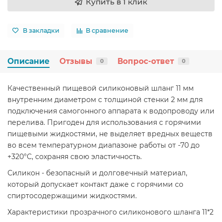
Купить в 1 клик
В закладки
В сравнение
Описание
Отзывы
Вопрос-ответ
0
0
Качественный пищевой силиконовый шланг 11 мм
внутренним диаметром с толщиной стенки 2 мм для
подключения самогонного аппарата к водопроводу или
перелива. Пригоден для использования с горячими
пищевыми жидкостями, не выделяет вредных веществ
во всем температурном диапазоне работы от -70 до
+320°С, сохраняя свою эластичность.
Силикон - безопасный и долговечный материал,
который допускает контакт даже с горячими со
спиртосодержащими жидкостями.
Характеристики прозрачного силиконового шланга 11*2