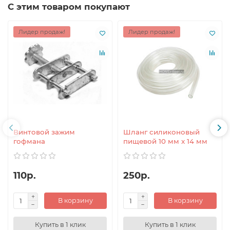
С этим товаром покупают
Лидер продаж!
Лидер продаж!
Винтовой зажим
Шланг силиконовый
гофмана
пищевой 10 мм x 14 мм
110р.
250р.
В корзину
В корзину
Купить в 1 клик
Купить в 1 клик