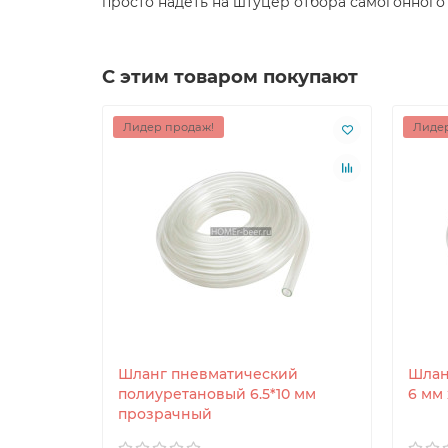
просто надеть на штуцер отбора самогонного 
С этим товаром покупают
Лидер продаж!
Лидер
Шланг пневматический
Шлан
полиуретановый 6.5*10 мм
6 мм 
прозрачный