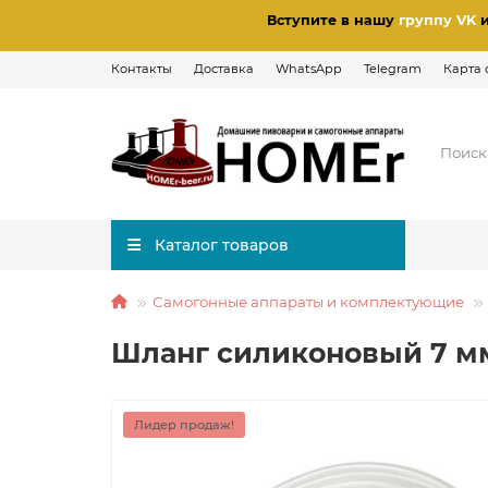
Вступите в нашу
группу VK
Контакты
Доставка
WhatsApp
Telegram
Карта 
Каталог товаров
Самогонные аппараты и комплектующие
Шланг силиконовый 7 м
Лидер продаж!