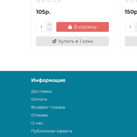
105р.
150р
В корзину
Купить в 1 клик
Информация
Доставка
Оплата
Возврат товара
Отзывы
О нас
Публичная оферта