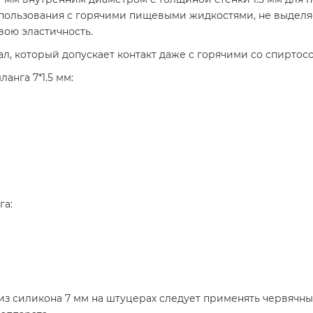
пользования с горячими пищевыми жидкостями, не выделя
свою эластичность.
ал, который допускает контакт даже с горячими со спирт
анга 7*1.5 мм:
га:
 из силикона 7 мм на штуцерах следует применять червячны