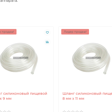
аппарата.
 продаж!
Лидер продаж!
г силиконовый пищевой
Шланг силиконовый пищ
x 9 мм
8 мм x 11 мм