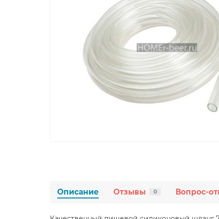
Описание
Отзывы
Вопрос-от
0
Качественный пищевой силиконовый шланг 7 