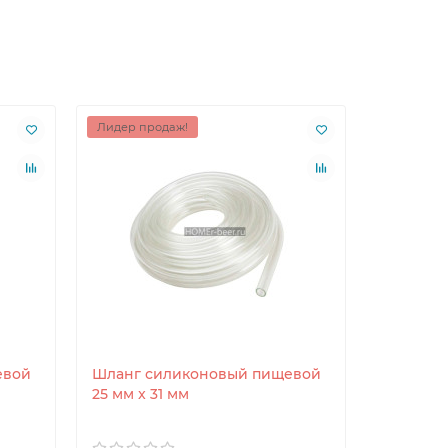
Лидер продаж!
евой
Шланг силиконовый пищевой
25 мм x 31 мм