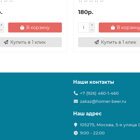
.
180р.
В корзину
В корзин
Купить в 1 клик
Купить в 1 клик
Наши контакты
+7 (926) 460-1-460
zakaz@homer-beer.ru
Наш адрес
105275, Москва, 5-я улица
9:00 - 22:00