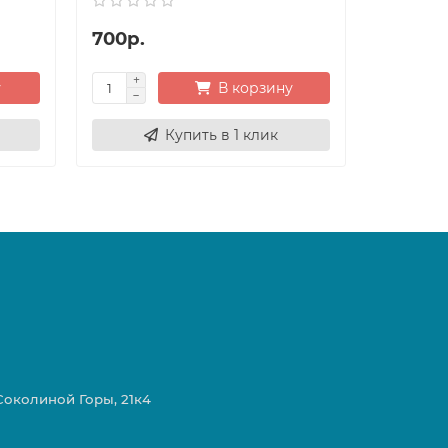
700р.
у
В корзину
Купить в 1 клик
 Соколиной Горы, 21к4