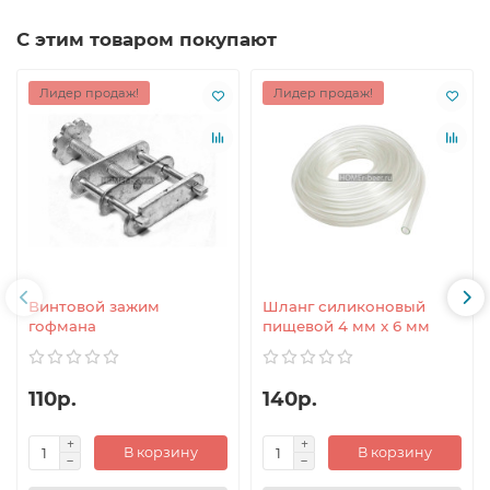
С этим товаром покупают
Лидер продаж!
Лидер продаж!
Винтовой зажим
Шланг силиконовый
гофмана
пищевой 4 мм x 6 мм
110р.
140р.
В корзину
В корзину