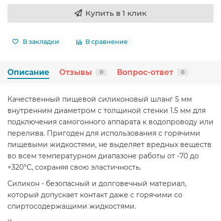
Купить в 1 клик
В закладки
В сравнение
Описание
Отзывы
Вопрос-ответ
0
0
Качественный пищевой силиконовый шланг 5 мм
внутренним диаметром с толщиной стенки 1.5 мм для
подключения самогонного аппарата к водопроводу или
перелива. Пригоден для использования с горячими
пищевыми жидкостями, не выделяет вредных веществ
во всем температурном диапазоне работы от -70 до
+320°С, сохраняя свою эластичность.
Силикон - безопасный и долговечный материал,
который допускает контакт даже с горячими со
спиртосодержащими жидкостями.