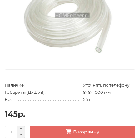
Наличие:
Уточнять по телефону
Габариты (ДхШхВ):
8×8×1000 мм
Вес:
55 г
145р.
В корзину