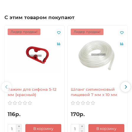
С этим товаром покупают
Лидер продаж!
Лидер продаж!
Зажим для сифона 5-12
Шланг силиконовый
мм (красный)
пищевой 7 мм x 10 мм
116р.
170р.
В корзину
В корзину