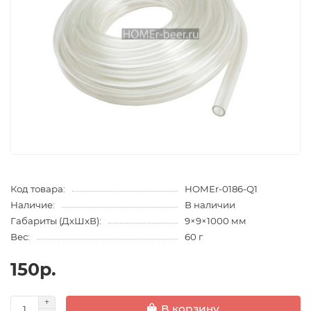
Код товара:
HOMEr-0186-Q1
Наличие:
В наличии
Габариты (ДхШхВ):
9×9×1000 мм
Вес:
60 г
150р.
В корзину