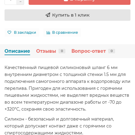
Купить в 1 клик
В закладки
В сравнение
Описание
Отзывы
Вопрос-ответ
0
0
Качественный пищевой силиконовый шланг 6 мм
внутренним диаметром с толщиной стенки 1.5 мм для
подключения самогонного аппарата к водопроводу или
перелива. Пригоден для использования с горячими
пищевыми жидкостями, не выделяет вредных веществ
во всем температурном диапазоне работы от -70 до
+320°С, сохраняя свою эластичность.
Силикон - безопасный и долговечный материал,
который допускает контакт даже с горячими со
спиртосодержащими жидкостями.