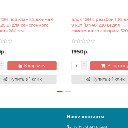
 ТЭН под кламп 2 дюйма 6
Блок ТЭН с резьбой 1 1/2 
220 В) для самогонного
9 кВт (DN40, 220 В) для
рата 280 мм
самогонного аппарата 32
0р.
1950р.
В корзину
В корзин
Купить в 1 клик
Купить в 1 клик
Наши контакты
+7 (926) 460-1-460