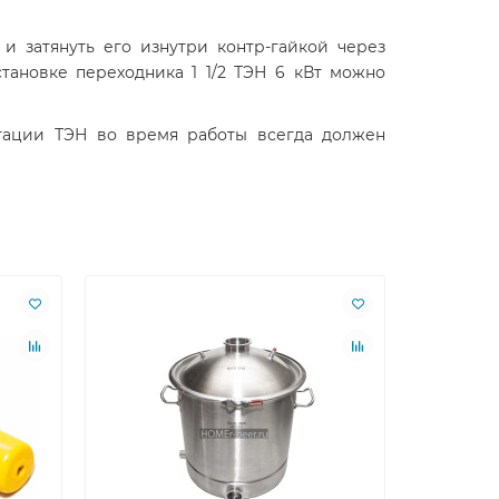
 затянуть его изнутри контр-гайкой через
становке переходника 1 1/2 ТЭН 6 кВт можно
атации ТЭН во время работы всегда должен
Лидер пр