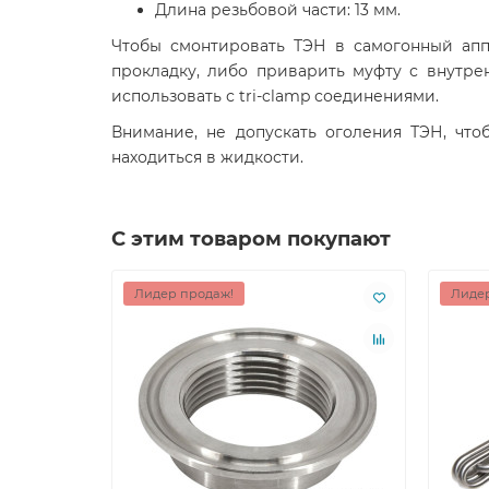
Длина резьбовой части: 13 мм.
Чтобы смонтировать ТЭН в самогонный апп
прокладку, либо приварить муфту с внутрен
использовать с tri-clamp соединениями.
Внимание, не допускать оголения ТЭН, чт
находиться в жидкости.
С этим товаром покупают
Лидер продаж!
Лидер