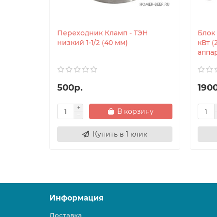
Переходник Кламп - ТЭН
Блок
низкий 1-1/2 (40 мм)
кВт (
аппа
500р.
190
В корзину
Купить в 1 клик
Информация
Доставка