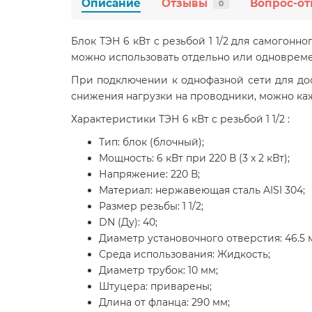
Описание
Отзывы
Вопрос-от
0
Блок ТЭН 6 кВт с резьбой 1 1/2 для самогонн
можно использовать отдельно или одновреме
При подключении к однофазной сети для до
снижения нагрузки на проводники, можно ка
Характеристики ТЭН 6 кВт с резьбой 1 1/2 :
Тип: блок (блочный);
Мощность: 6 кВт при 220 В (3 x 2 кВт);
Напряжение: 220 В;
Материал: нержавеющая сталь AISI 304;
Размер резьбы: 1 1/2;
DN (Ду): 40;
Диаметр установочного отверстия: 46.5 
Среда использования: Жидкость;
Диаметр трубок: 10 мм;
Штуцера: приварены;
Длина от фланца: 290 мм;