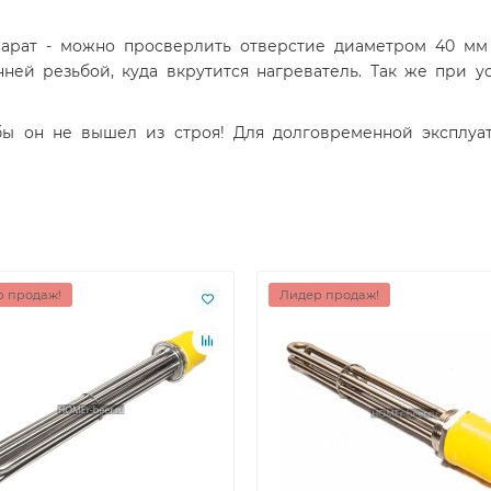
арат - можно просверлить отверстие диаметром 40 мм и
ней резьбой, куда вкрутится нагреватель. Так же при у
обы он не вышел из строя! Для долговременной эксплу
 продаж!
Лидер продаж!