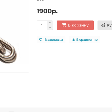
1900р.
Ку
В корзину
В закладки
В сравнение