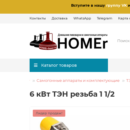
Вступите в нашу
группу VK
Контакты
Доставка
WhatsApp
Telegram
Карта 
Каталог товаров
Самогонные аппараты и комплектующие
Т
6 кВт ТЭН резьба 1 1/2
Лидер продаж!