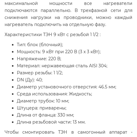
максимальной мощности все нагреватели
подключаются параллельно. В трехфазной сети для
снижения нагрузки на проводники, можно каждый
нагреватель подключить на отдельную фазу.
Характеристики ТЭН 9 кВт с резьбой 1 1/2 :
Тип: блок (блочный);
Мощность: 9 кВт при 220 В (3 x 3 кВт);
Напряжение: 220 В;
Материал: нержавеющая сталь AISI 304;
Размер резьбы: 1 1/2;
DN (Ду): 40;
Диаметр установочного отверстия: 46.5 мм;
Среда использования: Жидкость;
Диаметр трубок: 10 мм;
Штуцера: приварены;
Длина от фланца: 330 мм;
Длина резьбовой части: 13 мм.
Чтобы смонтировать ТЭН в самогонный аппарат -