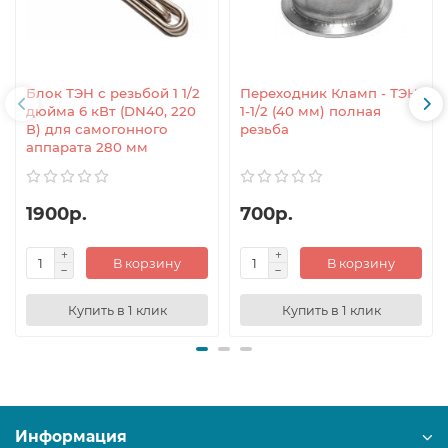
Блок ТЭН с резьбой 1 1/2
Переходник Кламп - ТЭН
дюйма 6 кВт (DN40, 220
1-1/2 (40 мм) полная
В) для самогонного
резьба
аппарата 280 мм
1900р.
700р.
В корзину
В корзину
Купить в 1 клик
Купить в 1 клик
Информация