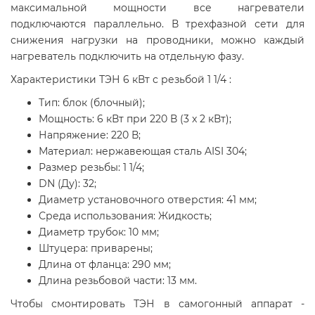
максимальной мощности все нагреватели
подключаются параллельно. В трехфазной сети для
снижения нагрузки на проводники, можно каждый
нагреватель подключить на отдельную фазу.
Характеристики ТЭН 6 кВт с резьбой 1 1/4 :
Тип: блок (блочный);
Мощность: 6 кВт при 220 В (3 x 2 кВт);
Напряжение: 220 В;
Материал: нержавеющая сталь AISI 304;
Размер резьбы: 1 1/4;
DN (Ду): 32;
Диаметр установочного отверстия: 41 мм;
Среда использования: Жидкость;
Диаметр трубок: 10 мм;
Штуцера: приварены;
Длина от фланца: 290 мм;
Длина резьбовой части: 13 мм.
Чтобы смонтировать ТЭН в самогонный аппарат -