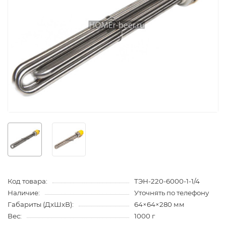
Код товара:
ТЭН-220-6000-1-1/4
Наличие:
Уточнять по телефону
Габариты (ДхШхВ):
64×64×280 мм
Вес:
1000 г