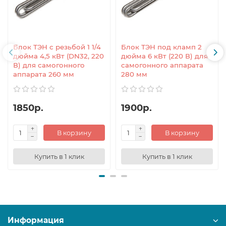
Блок ТЭН с резьбой 1 1/4
Блок ТЭН под кламп 2
дюйма 4,5 кВт (DN32, 220
дюйма 6 кВт (220 В) для
В) для самогонного
самогонного аппарата
аппарата 260 мм
280 мм
1850р.
1900р.
В корзину
В корзину
Купить в 1 клик
Купить в 1 клик
Информация