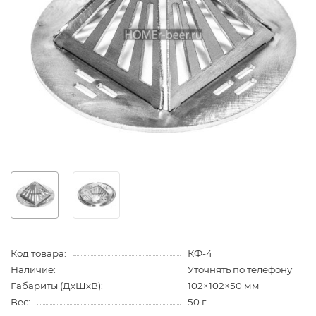
Код товара:
КФ-4
Наличие:
Уточнять по телефону
Габариты (ДхШхВ):
102×102×50 мм
Вес:
50 г