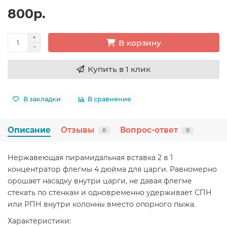
800р.
В корзину
Купить в 1 клик
В закладки
В сравнение
Описание
Отзывы
Вопрос-ответ
0
0
Нержавеющая пирамидальная вставка 2 в 1
концентратор флегмы 4 дюйма для царги. Равномерно
орошает насадку внутри царги, не давая флегме
стекать по стенкам и одновременно удерживает СПН
или РПН внутри колонны вместо опорного пыжа.
Характеристики: