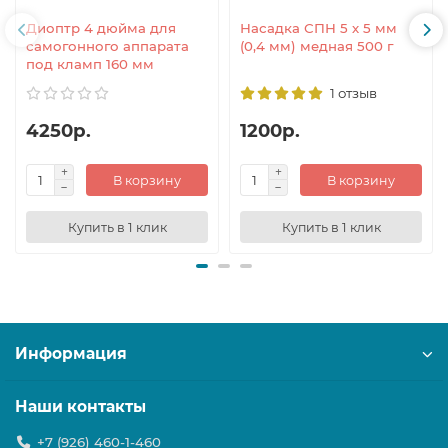
Диоптр 4 дюйма для
Насадка СПН 5 х 5 мм
самогонного аппарата
(0,4 мм) медная 500 г
под кламп 160 мм
1 отзыв
4250р.
1200р.
В корзину
В корзину
Купить в 1 клик
Купить в 1 клик
Информация
Наши контакты
+7 (926) 460-1-460