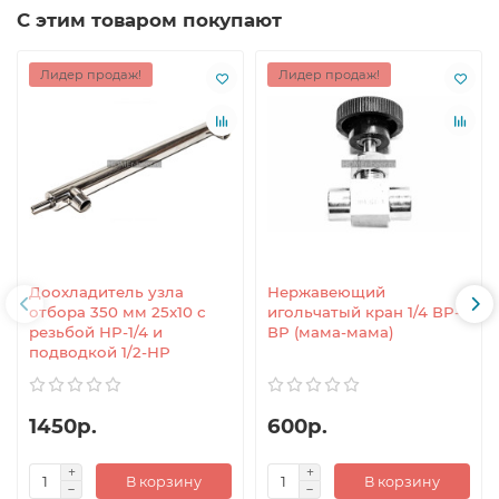
С этим товаром покупают
Лидер продаж!
Лидер продаж!
Доохладитель узла
Нержавеющий
отбора 350 мм 25x10 с
игольчатый кран 1/4 ВР-
резьбой НР-1/4 и
ВР (мама-мама)
подводкой 1/2-НР
1450р.
600р.
В корзину
В корзину