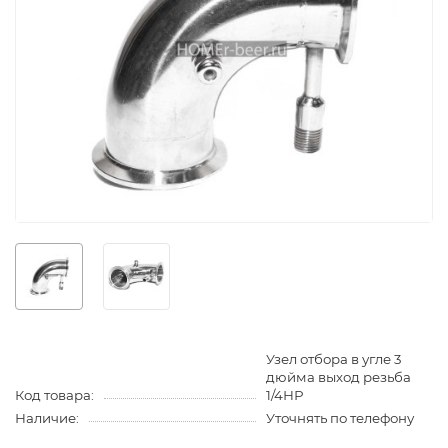
Узел отбора в угле 3
дюйма выход резьба
Код товара:
1/4НР
Наличие:
Уточнять по телефону