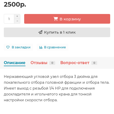
2500р.
В корзину
Купить в 1 клик
В закладки
В сравнение
Описание
Отзывы
Вопрос-ответ
0
0
Нержавеющий угловой узел отбора 3 дюйма для
покапельного отбора головной фракции и отбора тела.
Имеет выход с резьбой 1/4 НР для подключения
доохладителя и игольчатого крана для тонкой
настройки скорости отбора.