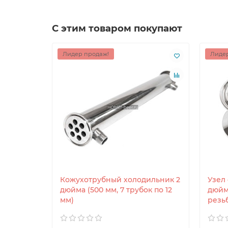
С этим товаром покупают
Лидер продаж!
Лидер
Кожухотрубный холодильник 2
Узел
дюйма (500 мм, 7 трубок по 12
дюйм
мм)
резьб