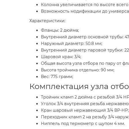
Колонна увеличивается по высоте всего 
Возможность модификации до универсал
Характеристики:
Фланцы: 2 дюйма;
Внутренний диаметр основной трубы: 47
Наружный диаметр: 50.8 мм;
Внутренний диаметр паровой трубки: 22
Шаровой кран: 3/4;
Общая высота узла отбора по пару от фла
Высота тройника отдельно: 90 мм;
Вес: 775 грамм;
Комплектация узла отбо
Тройник кламп 2 дюйма с резьбой 3/4 Н
Уголок 3/4 внутренняя резьба нержаве
Кран шаровый нержавеющий 3/4 ВР-НР;
Переходник кламп 2 на резьбу 3/4 наруж
Ниппель под термометр с щупом 4 мм.