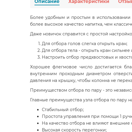
Описание
Характеристики
Отзы
Более удобным и простым в использовании 
более высокое качество напитка, чем классич
Даже новичок справится с простой настройкой
Для отбора голов слегка открыть кран;
Для отбора тела - открыть кран сильнее
Настроить отбор предхвостовых и хвост
Хорошее флегмовое число достигается бла
внутренним проходным диаметром отверсти
давления на крышку, чтобы колонна не пере
Преимуществом отбора по пару - это независ
Главные преимущества узла отбора по пару н
Стабильный отбор;
Простота управления при помощи 1 ручк
На качество отбора не влияют внешние 
Высокая скорость перегонки;