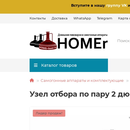
Вступите в нашу
группу VK
Контакты
Доставка
WhatsApp
Telegram
Карта 
Каталог товаров
Самогонные аппараты и комплектующие
Узел отбора по пару 2 д
Лидер продаж!