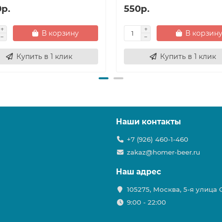
0р.
550р.
В корзину
В корзин
Купить в 1 клик
Купить в 1 клик
Наши контакты
+7 (926) 460-1-460
zakaz@homer-beer.ru
Наш адрес
105275, Москва, 5-я улица
9:00 - 22:00