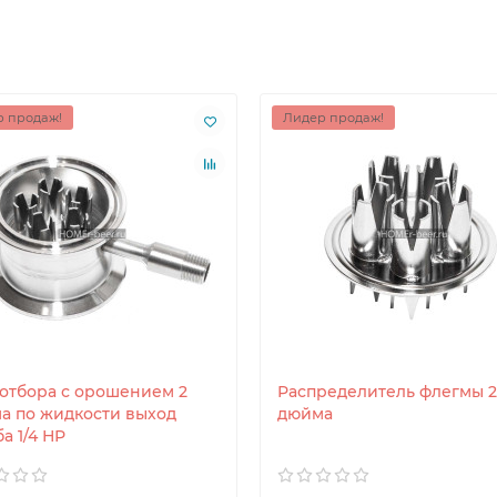
 продаж!
Лидер продаж!
 отбора с орошением 2
Распределитель флегмы 2
а по жидкости выход
дюйма
а 1/4 НР