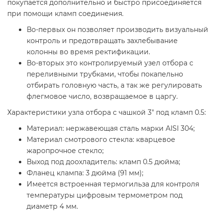
покупается дополнительно и быстро присоединяется
при помощи кламп соединения.
Во-первых он позволяет производить визуальный
контроль и предотвращать захлебывание
колонны во время ректификации.
Во-вторых это контролируемый узел отбора с
переливными трубками, чтобы покапельно
отбирать головную часть, а так же регулировать
флегмовое число, возвращаемое в царгу.
Характеристики узла отбора с чашкой 3" под кламп 0.5:
Материал: нержавеющая сталь марки AISI 304;
Материал смотрового стекла: кварцевое
жаропрочное стекло;
Выход под доохладитель: кламп 0.5 дюйма;
Фланец клампа: 3 дюйма (91 мм);
Имеется встроенная термогильза для контроля
температуры цифровым термометром под
диаметр 4 мм.