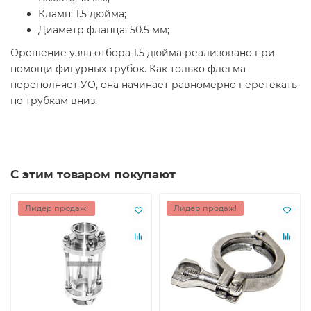
Кламп: 1.5 дюйма;
Диаметр фланца: 50.5 мм;
Орошение узла отбора 1.5 дюйма реализовано при
помощи фигурных трубок. Как только флегма
переполняет УО, она начинает равномерно перетекать
по трубкам вниз.
С этим товаром покупают
Лидер продаж!
Лидер продаж!