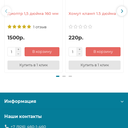
Диоптр 1,5 дюйма 160 мм
Хомут кламп 1.5 дюйма
1 отзыв
1500р.
220р.
В корзину
В корзину
Купить в 1 клик
Купить в 1 клик
Информация
Наши контакты
+7 (926) 460-1-460